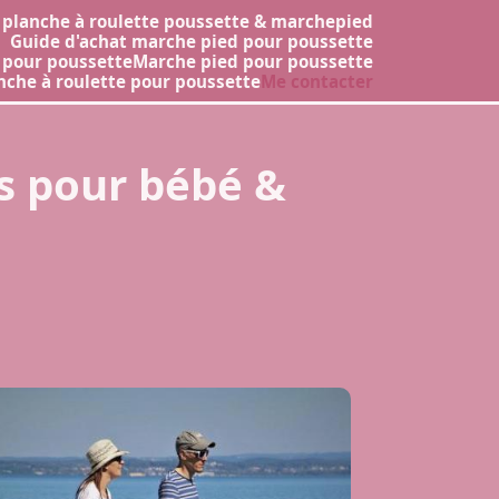
 planche à roulette poussette & marchepied
Guide d'achat marche pied pour poussette
 pour poussette
Marche pied pour poussette
nche à roulette pour poussette
Me contacter
es pour bébé &