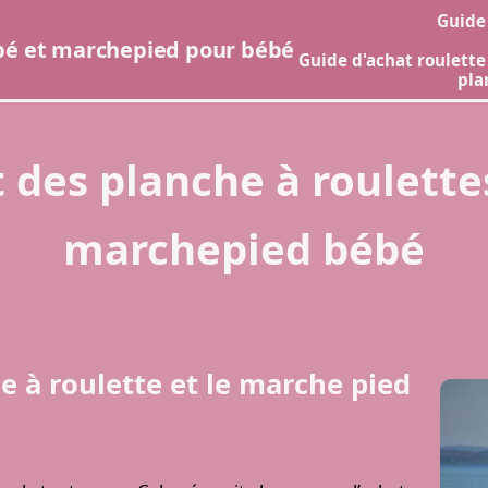
Guide
ébé et marchepied pour bébé
Guide d'achat roulette
pla
 des planche à roulett
marchepied bébé
e à roulette et le marche pied