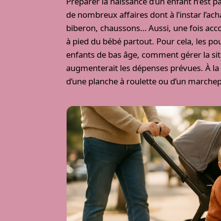
Préparer la naissance d’un enfant n’est p
de nombreux affaires dont à l’instar l’ac
biberon, chaussons… Aussi, une fois acco
à pied du bébé partout. Pour cela, les pou
enfants de bas âge, comment gérer la sit
augmenterait les dépenses prévues. À la pl
d’une planche à roulette ou d’un marche