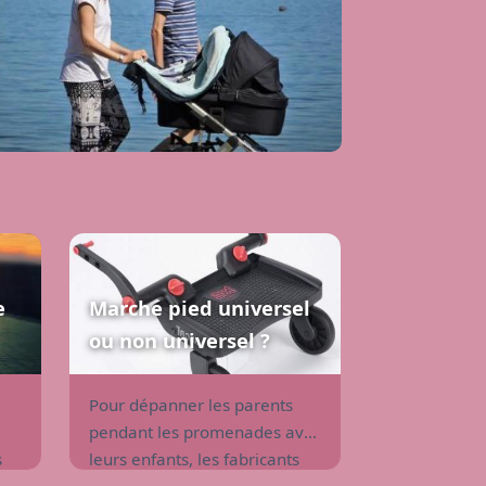
e
Marche pied universel
ou non universel ?
Pour dépanner les parents
pendant les promenades avec
s
leurs enfants, les fabricants