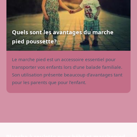
Quels sont les avantages du marche
pied poussette?
Le marche pied est un accessoire essentiel pour
transporter vos enfants lors d’une balade familiale.
Son utilisation présente beaucoup d’avantages tant
pour les parents que pour l’enfant.
Planche à roulette pour bébé et marchepied