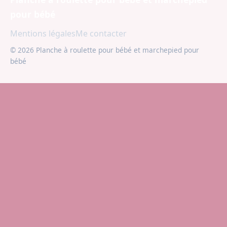
pour bébé
Mentions légales
Me contacter
© 2026 Planche à roulette pour bébé et marchepied pour
bébé