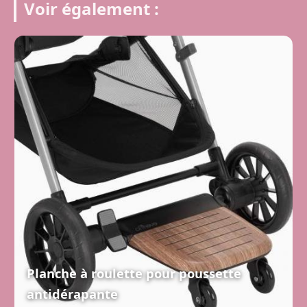
Voir également :
Planche à roulette pour poussette
antidérapante